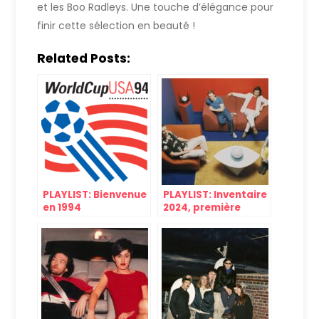
et les Boo Radleys. Une touche d’élégance pour
finir cette sélection en beauté !
Related Posts:
PLAYLIST: Bienvenue
PLAYLIST: Inventaire
en 1994
2024, première
partie