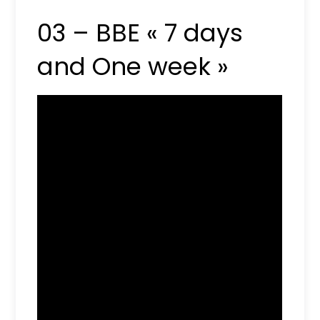
03 – BBE « 7 days
and One week »