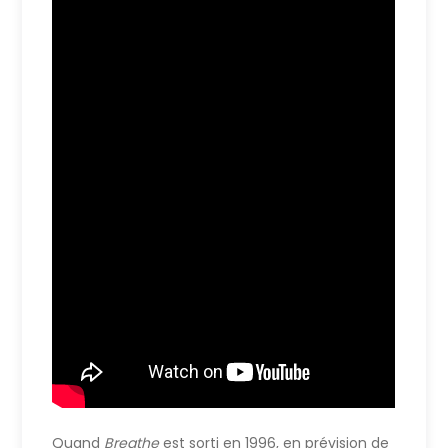
Quand
Breathe
est sorti en 1996, en prévision de