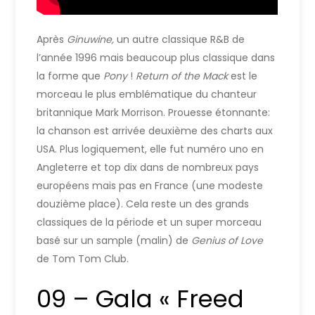
Après
Ginuwine,
un autre classique R&B de
l’année 1996 mais beaucoup plus classique dans
la forme que
Pony
!
Return of the Mack
est le
morceau le plus emblématique du chanteur
britannique Mark Morrison. Prouesse étonnante:
la chanson est arrivée deuxième des charts aux
USA. Plus logiquement, elle fut numéro uno en
Angleterre et top dix dans de nombreux pays
européens mais pas en France (une modeste
douzième place). Cela reste un des grands
classiques de la période et un super morceau
basé sur un sample (malin) de
Genius of Love
de Tom Tom Club.
09 – Gala « Freed