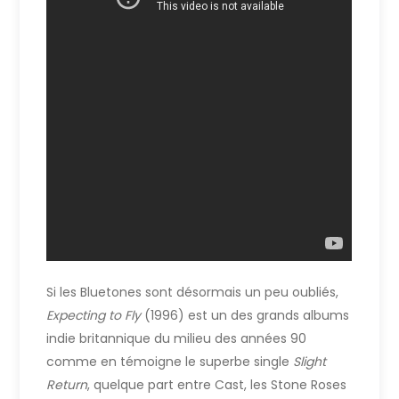
Si les Bluetones sont désormais un peu oubliés,
Expecting to Fly
(1996) est un des grands albums
indie britannique du milieu des années 90
comme en témoigne le superbe single
Slight
Return
, quelque part entre Cast, les Stone Roses