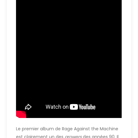
Le premier album de Rage Against the Machine
est clairement un des
growers
des années 90. Il