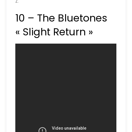
Z.
10 – The Bluetones
« Slight Return »