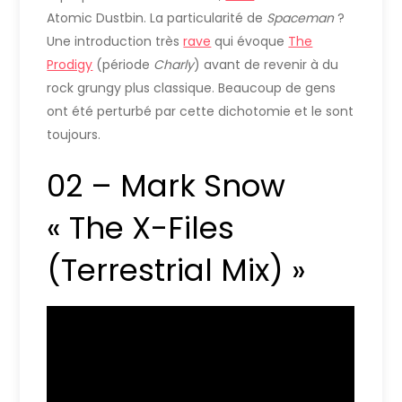
Atomic Dustbin. La particularité de
Spaceman
?
Une introduction très
rave
qui évoque
The
Prodigy
(période
Charly
) avant de revenir à du
rock grungy plus classique. Beaucoup de gens
ont été perturbé par cette dichotomie et le sont
toujours.
02 – Mark Snow
« The X-Files
(Terrestrial Mix) »