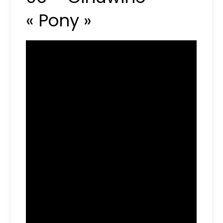
« Pony »