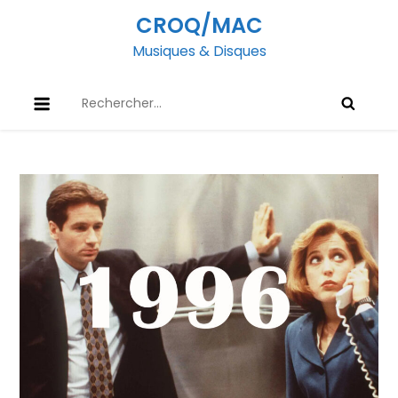
Skip
CROQ/MAC
to
Musiques & Disques
content
Rechercher :