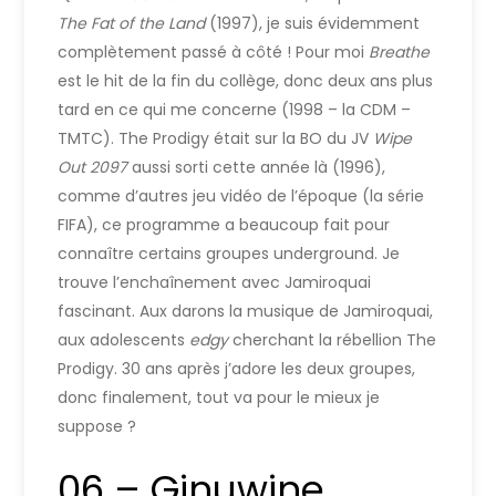
The Fat of the Land
(1997), je suis évidemment
complètement passé à côté ! Pour moi
Breathe
est le hit de la fin du collège, donc deux ans plus
tard en ce qui me concerne (1998 – la CDM –
TMTC). The Prodigy était sur la BO du JV
Wipe
Out 2097
aussi sorti cette année là (1996),
comme d’autres jeu vidéo de l’époque (la série
FIFA), ce programme a beaucoup fait pour
connaître certains groupes underground. Je
trouve l’enchaînement avec Jamiroquai
fascinant. Aux darons la musique de Jamiroquai,
aux adolescents
edgy
cherchant la rébellion The
Prodigy. 30 ans après j’adore les deux groupes,
donc finalement, tout va pour le mieux je
suppose ?
06 – Ginuwine