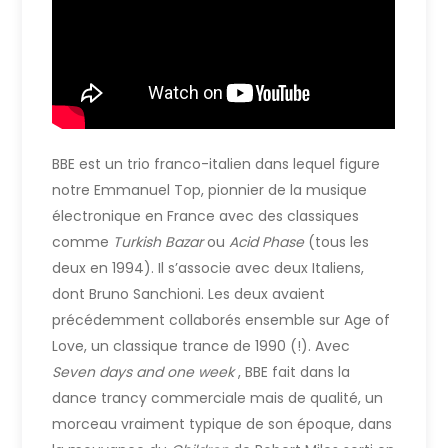
BBE est un trio franco-italien dans lequel figure
notre Emmanuel Top, pionnier de la musique
électronique en France avec des classiques
comme
Turkish Bazar
ou
Acid Phase
(tous les
deux en 1994). Il s’associe avec deux Italiens,
dont Bruno Sanchioni. Les deux avaient
précédemment collaborés ensemble sur Age of
Love, un classique trance de 1990 (!). Avec
Seven days and one week
, BBE fait dans la
dance trancy commerciale mais de qualité, un
morceau vraiment typique de son époque, dans