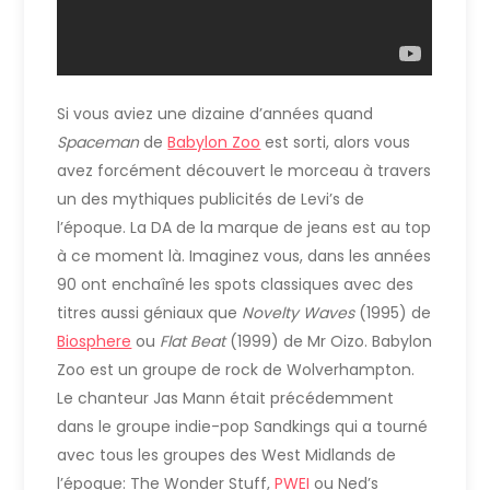
Si vous aviez une dizaine d’années quand
Spaceman
de
Babylon Zoo
est sorti, alors vous
avez forcément découvert le morceau à travers
un des mythiques publicités de Levi’s de
l’époque. La DA de la marque de jeans est au top
à ce moment là. Imaginez vous, dans les années
90 ont enchaîné les spots classiques avec des
titres aussi géniaux que
Novelty Waves
(1995) de
Biosphere
ou
Flat Beat
(1999) de Mr Oizo. Babylon
Zoo est un groupe de rock de Wolverhampton.
Le chanteur Jas Mann était précédemment
dans le groupe indie-pop Sandkings qui a tourné
avec tous les groupes des West Midlands de
l’époque: The Wonder Stuff,
PWEI
ou Ned’s