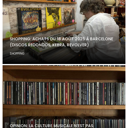
SHOPPING: ACHATS DU 18 AOÛT 2025 À BARCELONE
(DISCOS REDONDOS, KEBRA, REVOLVER)
SHOPPING
OPINION: LA CULTURE MUSICALE N’EST PAS