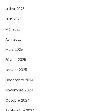
l
Juillet 2025
i
Juin 2025
c
Mai 2025
a
Avril 2025
t
Mars 2025
Février 2025
i
Janvier 2025
o
Décembre 2024
n
Novembre 2024
s
Octobre 2024
Septembre 2024