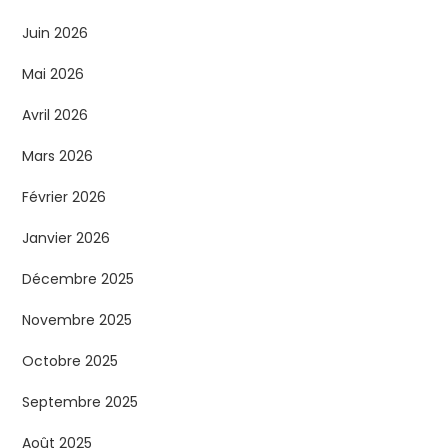
t
Juin 2026
i
Mai 2026
o
Avril 2026
n
Mars 2026
d
Février 2026
e
Janvier 2026
s
Décembre 2025
p
Novembre 2025
Octobre 2025
u
Septembre 2025
b
Août 2025