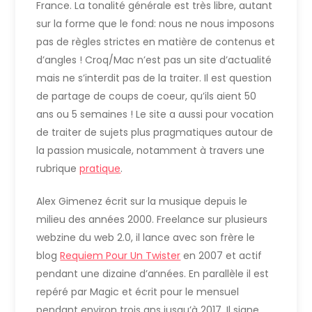
France. La tonalité générale est très libre, autant
sur la forme que le fond: nous ne nous imposons
pas de règles strictes en matière de contenus et
d’angles ! Croq/Mac n’est pas un site d’actualité
mais ne s’interdit pas de la traiter. Il est question
de partage de coups de coeur, qu’ils aient 50
ans ou 5 semaines ! Le site a aussi pour vocation
de traiter de sujets plus pragmatiques autour de
la passion musicale, notamment à travers une
rubrique
pratique
.
Alex Gimenez écrit sur la musique depuis le
milieu des années 2000. Freelance sur plusieurs
webzine du web 2.0, il lance avec son frère le
blog
Requiem Pour Un Twister
en 2007 et actif
pendant une dizaine d’années. En parallèle il est
repéré par Magic et écrit pour le mensuel
pendant environ trois ans jusqu’à 2017. Il signe