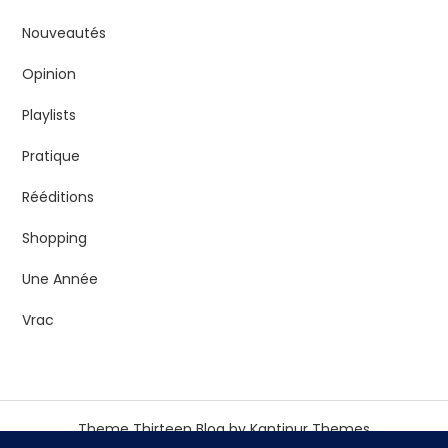
Nouveautés
Opinion
Playlists
Pratique
Rééditions
Shopping
Une Année
Vrac
Theme Thirteen Blog by
Kantipur Themes