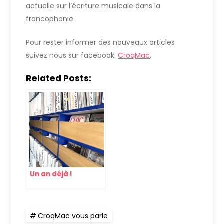
actuelle sur l’écriture musicale dans la
francophonie.
Pour rester informer des nouveaux articles
suivez nous sur facebook:
CroqMac
.
Related Posts:
Un an déjà !
CroqMac vous parle