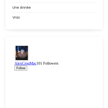
Une Année
Vrac