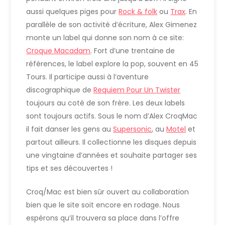
aussi quelques piges pour
Rock & folk
ou
Trax
. En
parallèle de son activité d’écriture, Alex Gimenez
monte un label qui donne son nom à ce site:
Croque Macadam
. Fort d’une trentaine de
références, le label explore la pop, souvent en 45
Tours. Il participe aussi à l’aventure
discographique de
Requiem Pour Un Twister
toujours au coté de son frère. Les deux labels
sont toujours actifs. Sous le nom d’Alex CroqMac
il fait danser les gens au
Supersonic
, au
Motel
et
partout ailleurs. Il collectionne les disques depuis
une vingtaine d’années et souhaite partager ses
tips et ses découvertes !
Croq/Mac est bien sûr ouvert au collaboration
bien que le site soit encore en rodage. Nous
espérons qu’il trouvera sa place dans l’offre