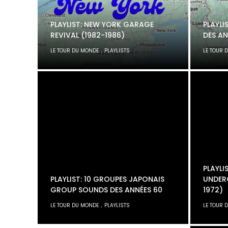
PLAYLIST: NEW YORK GARAGE
PLAYLI
REVIVAL (1982-1986)
DES AN
,
LE TOUR DU MONDE
PLAYLISTS
LE TOUR 
PLAYLI
PLAYLIST: 10 GROUPES JAPONAIS
UNDER
GROUP SOUNDS DES ANNÉES 60
1972)
,
LE TOUR DU MONDE
PLAYLISTS
LE TOUR 