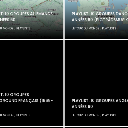
ST: 10 GROUPES ALLEMANDS
PLAYLIST: 10 GROUPES DANO
NÉES 60
ANNÉES 60 (PIGTRÅDSMUSIK
,
,
DU MONDE
PLAYLISTS
LE TOUR DU MONDE
PLAYLISTS
ST: 10 GROUPES
GROUND FRANÇAIS (1969-
PLAYLIST: 10 GROUPES ANGL
ANNÉES 60
,
,
DU MONDE
PLAYLISTS
LE TOUR DU MONDE
PLAYLISTS