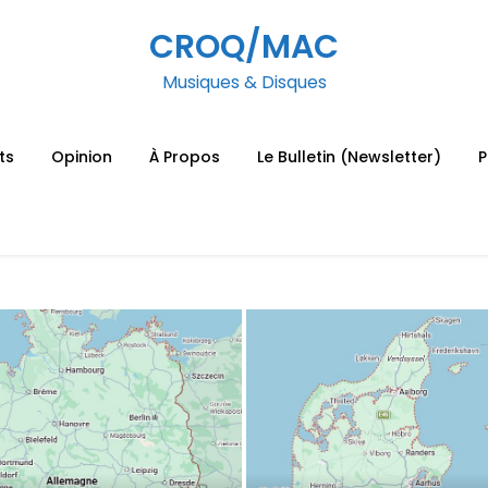
CROQ/MAC
Musiques & Disques
ts
Opinion
À Propos
Le Bulletin (Newsletter)
P