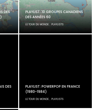
IS DES
PLAYLIST: 10 GROUPES CANADIENS
)
DES ANNÉES 60
,
LE TOUR DU MONDE
PLAYLISTS
AIS DES
PLAYLIST: POWERPOP EN FRANCE
(1980-1984)
,
LE TOUR DU MONDE
PLAYLISTS