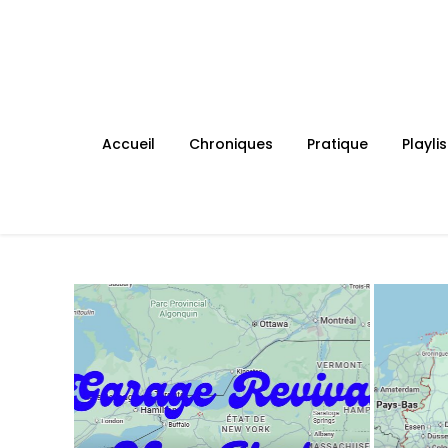
Skip
to
content
Accueil
Chroniques
Pratique
Playlis