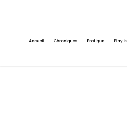
Skip
to
content
Accueil
Chroniques
Pratique
Playlis