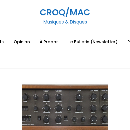
CROQ/MAC
Musiques & Disques
ts
Opinion
À Propos
Le Bulletin (Newsletter)
P