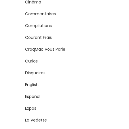
Cinéma
Commentaires
Compilations
Courant Frais
CroqMac Vous Parle
Curios
Disquaires
English
Español
Expos
La Vedette