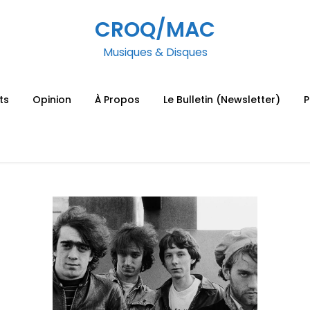
CROQ/MAC
Musiques & Disques
ts
Opinion
À Propos
Le Bulletin (Newsletter)
P