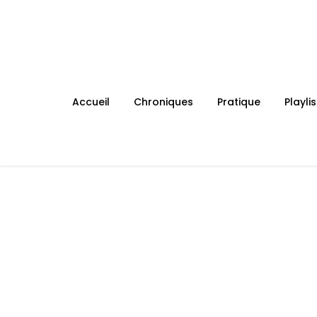
Skip
to
content
Accueil
Chroniques
Pratique
Playlis