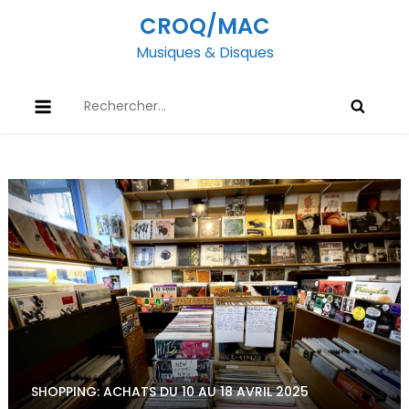
Skip
CROQ/MAC
to
Musiques & Disques
content
Rechercher :
SHOPPING: ACHATS DU 10 AU 18 AVRIL 2025