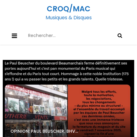
Skip
CROQ/MAC
to
Musiques & Disques
content
Rechercher :
OPINION: PAUL BEUSCHER, BHV…