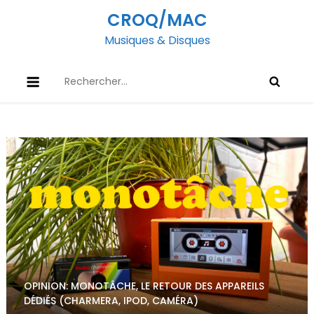
Skip
CROQ/MAC
to
Musiques & Disques
content
Rechercher :
OPINION: MONOTÂCHE, LE RETOUR DES APPAREILS
DÉDIÉS (CHARMERA, IPOD, CAMÉRA)