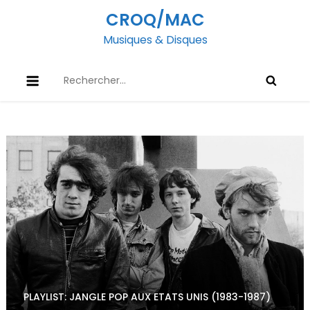
Skip
CROQ/MAC
to
Musiques & Disques
content
Rechercher :
PLAYLIST: JANGLE POP AUX ETATS UNIS (1983-1987)