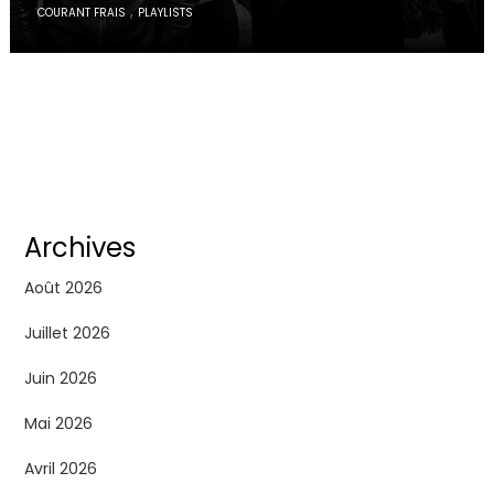
,
COURANT FRAIS
PLAYLISTS
Archives
Août 2026
Juillet 2026
Juin 2026
Mai 2026
Avril 2026