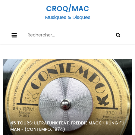
Skip
CROQ/MAC
to
Musiques & Disques
content
Rechercher :
45 TOURS: ULTRAFUNK FEAT. FREDDIE MACK « KUNG FU
MAN » (CONTEMPO, 1974)