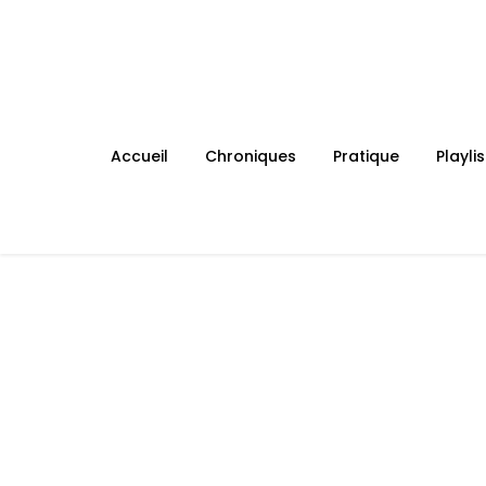
Skip
to
content
Accueil
Chroniques
Pratique
Playlis