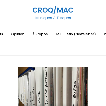
CROQ/MAC
Musiques & Disques
ts
Opinion
À Propos
Le Bulletin (Newsletter)
P