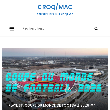
Skip
CROQ/MAC
to
Musiques & Disques
content
Rechercher :
PLAYLIST: COUPE DU MONDE DE FOOTBALL 2026 #4