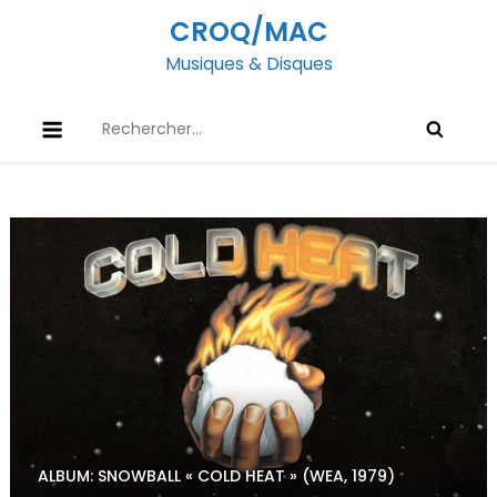
Skip
CROQ/MAC
to
Musiques & Disques
content
Rechercher :
ALBUM: SNOWBALL « COLD HEAT » (WEA, 1979)