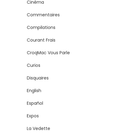
Cinéma
Commentaires
Compilations
Courant Frais
CroqMac Vous Parle
Curios
Disquaires
English
Español
Expos
La Vedette