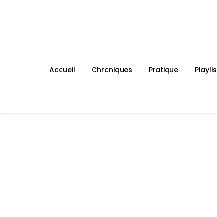
Skip
to
content
Accueil
Chroniques
Pratique
Playlis