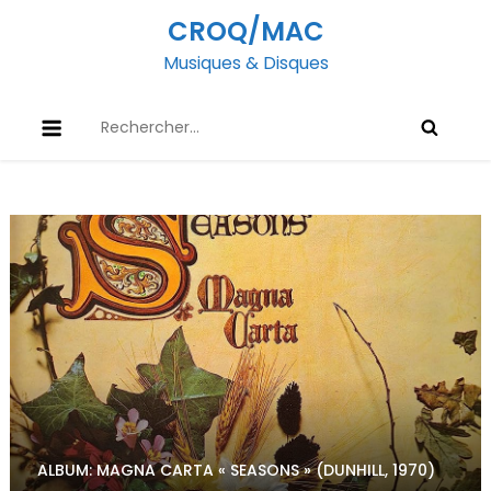
Skip
CROQ/MAC
to
Musiques & Disques
content
Rechercher :
ALBUM: MAGNA CARTA « SEASONS » (DUNHILL, 1970)