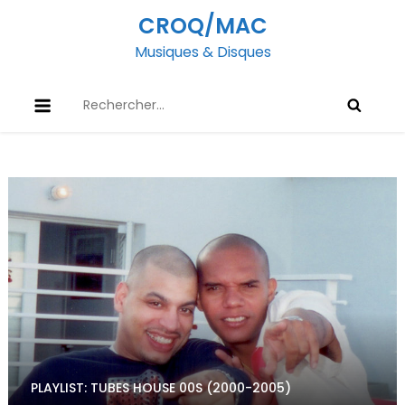
Skip
CROQ/MAC
to
Musiques & Disques
content
Rechercher :
PLAYLIST: TUBES HOUSE 00S (2000-2005)