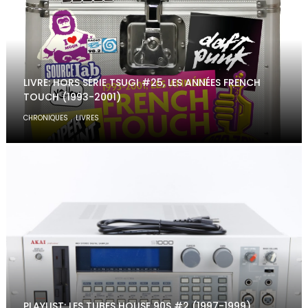
LIVRE: HORS SÉRIE TSUGI #25, LES ANNÉES FRENCH
TOUCH (1993-2001)
,
CHRONIQUES
LIVRES
PLAYLIST: LES TUBES HOUSE 90S #2 (1997-1999)