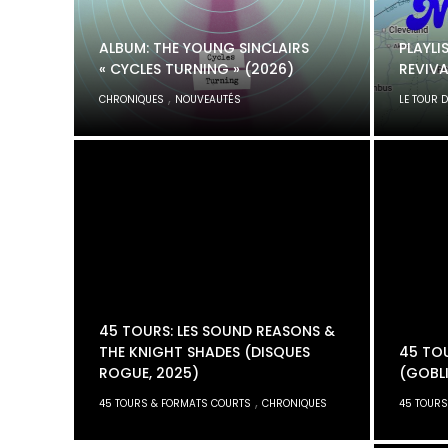
ALBUM: THE YOUNG SINCLAIRS
PLAYLI
« CYCLES TURNING » (2026)
REVIVA
,
CHRONIQUES
NOUVEAUTÉS
LE TOUR 
45 TOURS: LES SOUND REASONS &
THE KNIGHT SHADES (DISQUES
45 TOU
ROGUE, 2025)
(GOBLI
,
45 TOURS & FORMATS COURTS
CHRONIQUES
45 TOURS