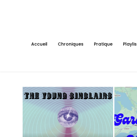
Skip
to
content
Accueil
Chroniques
Pratique
Playlis