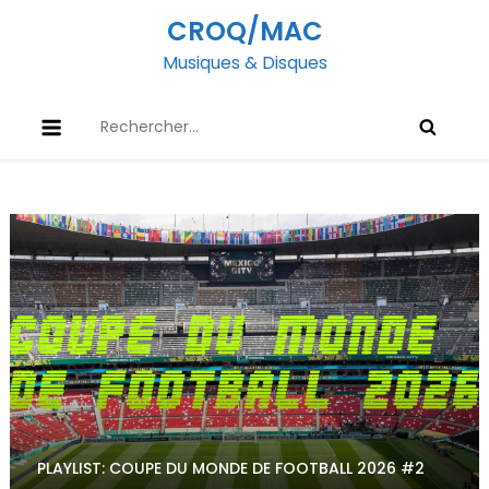
Skip
CROQ/MAC
to
Musiques & Disques
content
Rechercher :
PLAYLIST: COUPE DU MONDE DE FOOTBALL 2026 #2