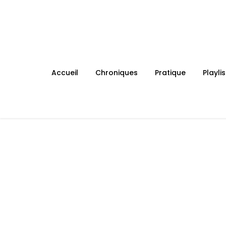
Skip
to
content
Accueil
Chroniques
Pratique
Playlis