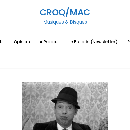
CROQ/MAC
Musiques & Disques
ts
Opinion
À Propos
Le Bulletin (Newsletter)
P