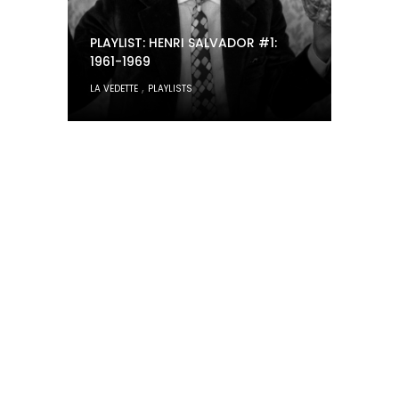
PLAYLIST: HENRI SALVADOR #1:
1961-1969
,
LA VEDETTE
PLAYLISTS