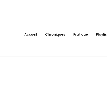
Skip
to
content
Accueil
Chroniques
Pratique
Playlis