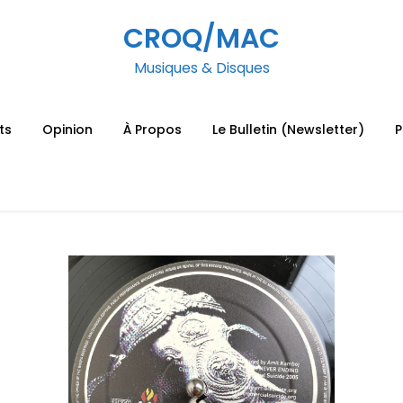
CROQ/MAC
Musiques & Disques
ts
Opinion
À Propos
Le Bulletin (Newsletter)
P