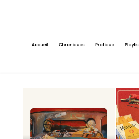
Skip
to
content
Accueil
Chroniques
Pratique
Playlis