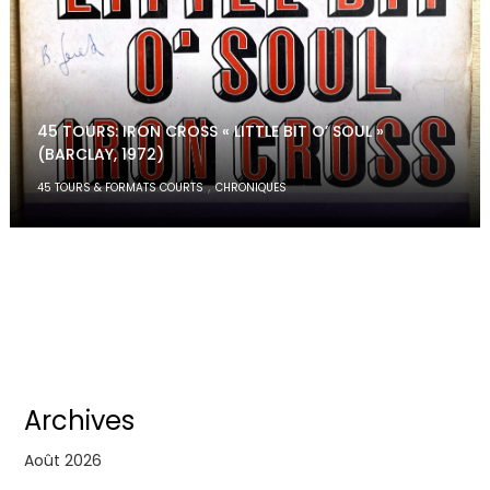
45 TOURS: IRON CROSS « LITTLE BIT O’ SOUL »
(BARCLAY, 1972)
,
45 TOURS & FORMATS COURTS
CHRONIQUES
Archives
Août 2026