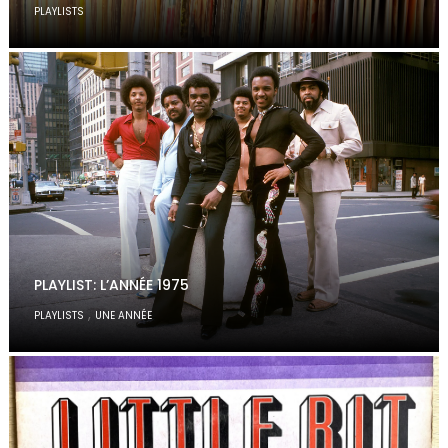
PLAYLISTS
PLAYLIST: L’ANNÉE 1975
,
PLAYLISTS
UNE ANNÉE