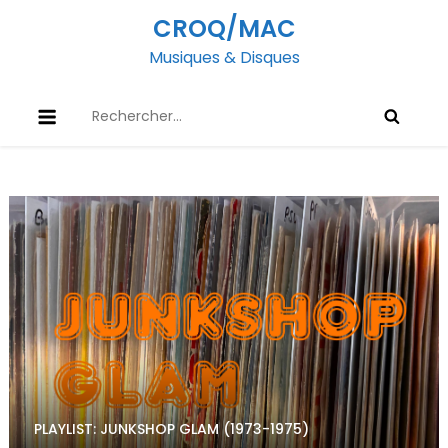
Skip
CROQ/MAC
to
Musiques & Disques
content
Rechercher :
PLAYLIST: JUNKSHOP GLAM (1973-1975)