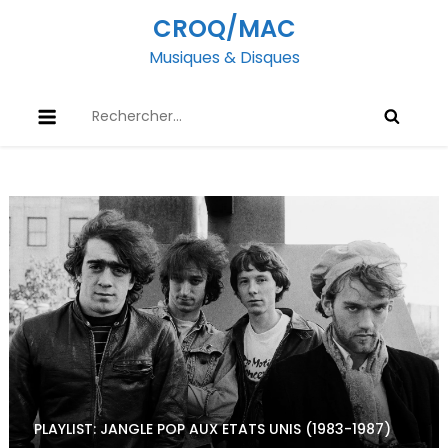
Skip
CROQ/MAC
to
Musiques & Disques
content
Rechercher :
PLAYLIST: JANGLE POP AUX ETATS UNIS (1983-1987)