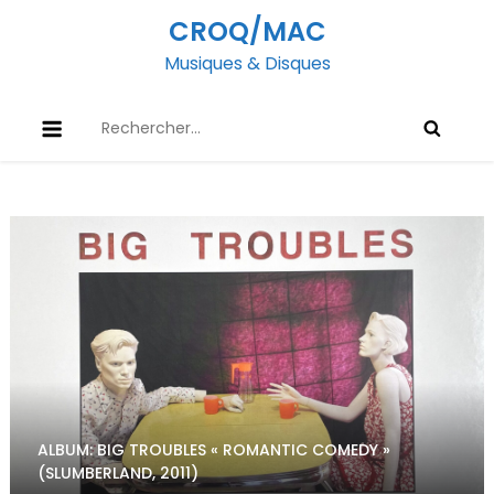
Skip
CROQ/MAC
to
Musiques & Disques
content
Rechercher :
ALBUM: BIG TROUBLES « ROMANTIC COMEDY »
(SLUMBERLAND, 2011)