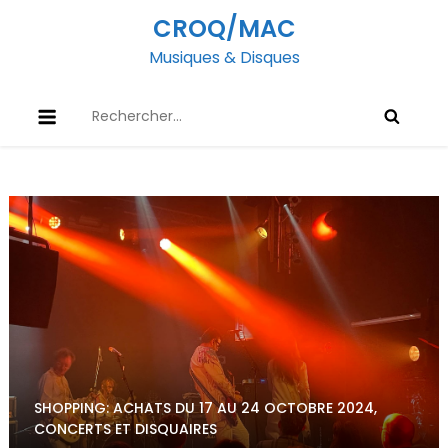
Skip
CROQ/MAC
to
Musiques & Disques
content
Rechercher :
SHOPPING: ACHATS DU 17 AU 24 OCTOBRE 2024,
CONCERTS ET DISQUAIRES