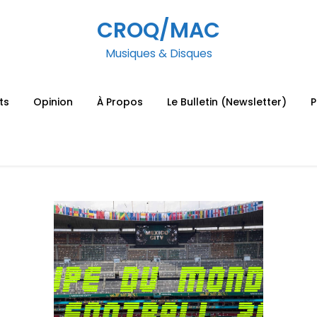
CROQ/MAC
Musiques & Disques
ts
Opinion
À Propos
Le Bulletin (Newsletter)
P