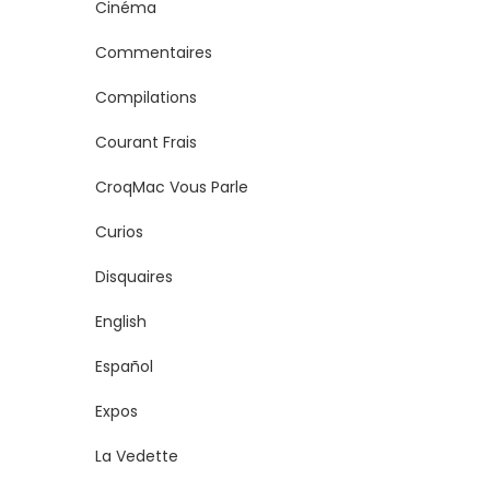
Cinéma
Commentaires
Compilations
Courant Frais
CroqMac Vous Parle
Curios
Disquaires
English
Español
Expos
La Vedette