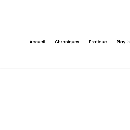
Skip
to
content
Accueil
Chroniques
Pratique
Playlis