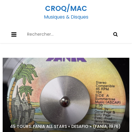
Skip
CROQ/MAC
to
Musiques & Disques
content
Rechercher :
45 TOURS: FANIA ALL STARS « DESAFIO » (FANIA, 1976)