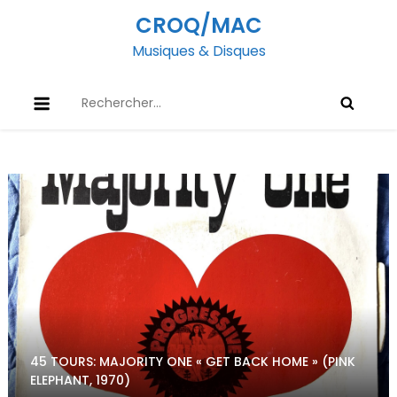
Skip
CROQ/MAC
to
Musiques & Disques
content
Rechercher :
45 TOURS: MAJORITY ONE « GET BACK HOME » (PINK
ELEPHANT, 1970)