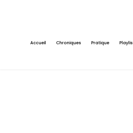
Skip
to
content
Accueil
Chroniques
Pratique
Playlis