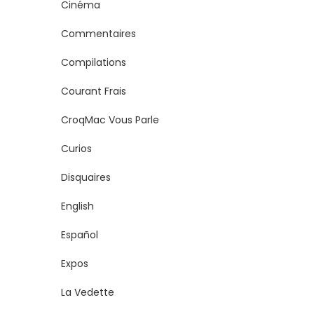
Cinéma
Commentaires
Compilations
Courant Frais
CroqMac Vous Parle
Curios
Disquaires
English
Español
Expos
La Vedette