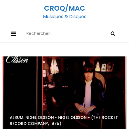
Skip
CROQ/MAC
to
Musiques & Disques
content
Rechercher :
ALBUM: NIGEL OLSSON « NIGEL OLSSON » (THE ROCKET
RECORD COMPANY, 1975)