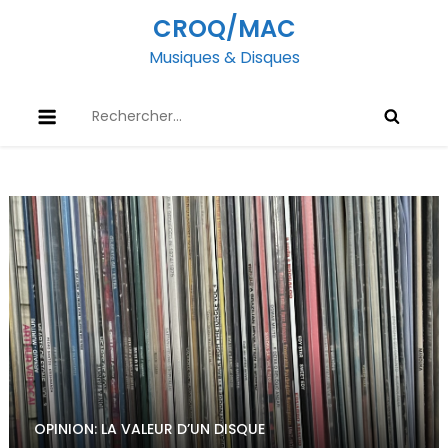
Skip
CROQ/MAC
to
Musiques & Disques
content
Rechercher :
OPINION: LA VALEUR D’UN DISQUE