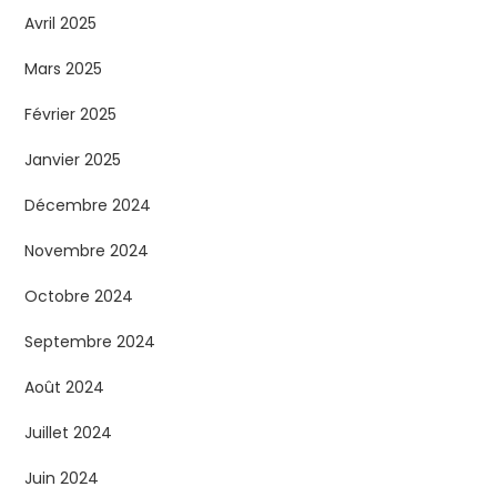
Avril 2025
Mars 2025
Février 2025
Janvier 2025
Décembre 2024
Novembre 2024
Octobre 2024
Septembre 2024
Août 2024
Juillet 2024
Juin 2024