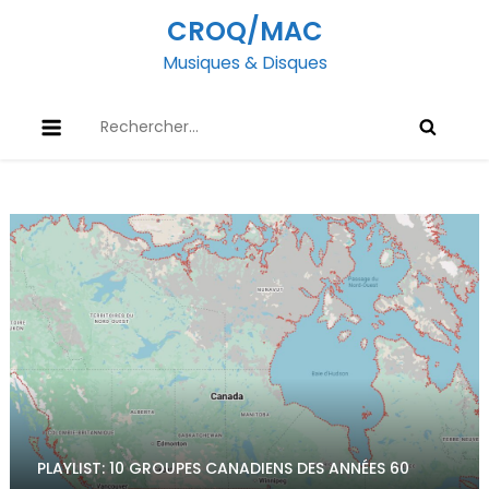
Skip
CROQ/MAC
to
Musiques & Disques
content
Rechercher :
PLAYLIST: 10 GROUPES CANADIENS DES ANNÉES 60