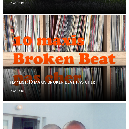
PLAYLISTS
PLAYLIST: 10 MAXIS BROKEN BEAT PAS CHER
PLAYLISTS