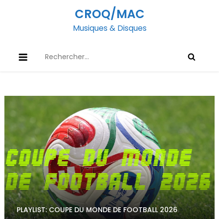
Skip
CROQ/MAC
to
Musiques & Disques
content
Rechercher :
PLAYLIST: COUPE DU MONDE DE FOOTBALL 2026