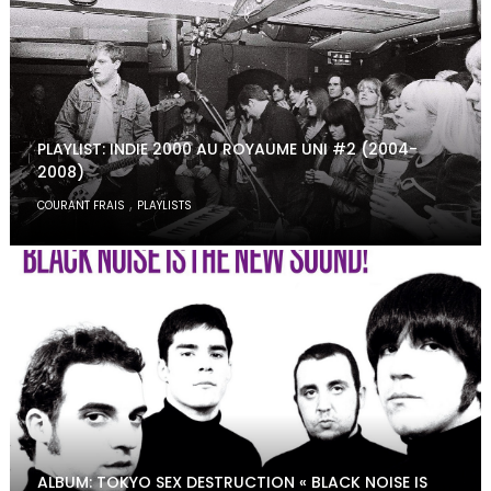
PLAYLIST: INDIE 2000 AU ROYAUME UNI #2 (2004-
2008)
,
COURANT FRAIS
PLAYLISTS
ALBUM: TOKYO SEX DESTRUCTION « BLACK NOISE IS