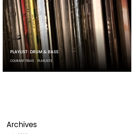
PLAYLIST: DRUM & BASS
,
COURANT FRAIS
PLAYLISTS
Archives