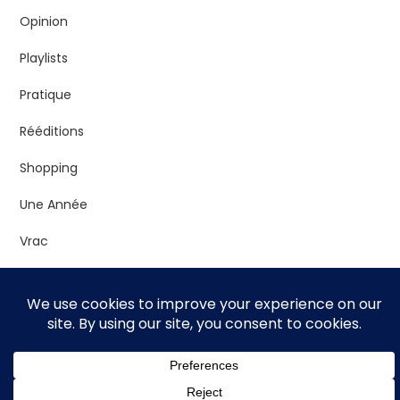
Opinion
Playlists
Pratique
Rééditions
Shopping
Une Année
Vrac
Theme Thirteen Blog by
Kantipur Themes