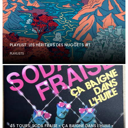
PLAYLIST: LES HÉRITIERS DES NUGGETS #1
PLAYLISTS
45 TOURS: SODA FRAISE « ÇA BAIGNE DANS L’HUILE »