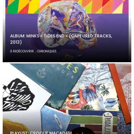
ALBUM: MINKS « TIDES END » (CAPTURED TRACKS,
2013)
,
À REDÉCOUVRIR
CHRONIQUES
PLAYLIST: CROQUE MACADAM