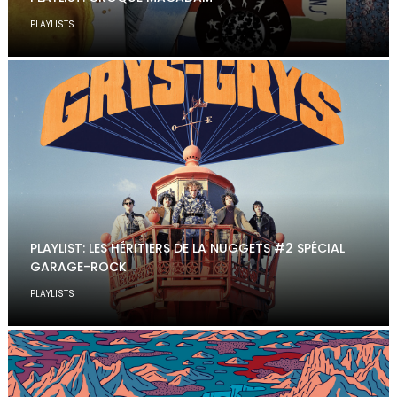
PLAYLISTS
PLAYLIST: LES HÉRITIERS DE LA NUGGETS #2 SPÉCIAL
GARAGE-ROCK
PLAYLISTS