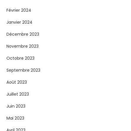
Février 2024
Janvier 2024
Décembre 2023
Novembre 2023
Octobre 2023
Septembre 2023
Août 2023
Juillet 2023
Juin 2023
Mai 2023
Avril 2023