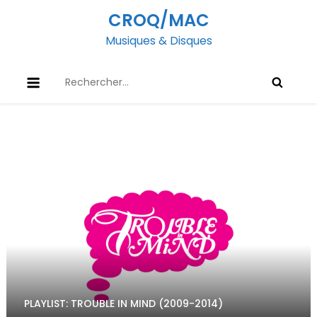
Skip
CROQ/MAC
to
Musiques & Disques
content
Rechercher :
PLAYLIST: TROUBLE IN MIND (2009-2014)