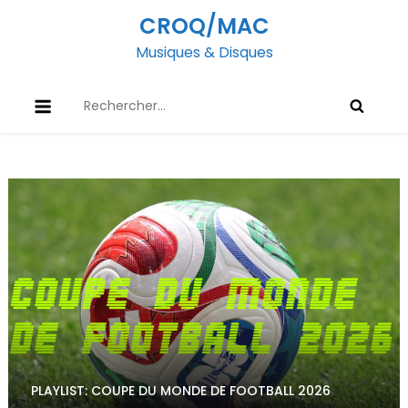
Skip
CROQ/MAC
to
Musiques & Disques
content
Rechercher :
PLAYLIST: COUPE DU MONDE DE FOOTBALL 2026