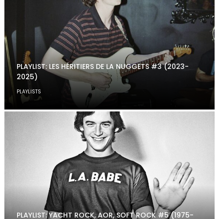
PLAYLIST: LES HÉRITIERS DE LA NUGGETS #3 (2023-
2025)
PLAYLISTS
PLAYLIST: YACHT ROCK, AOR, SOFT ROCK #5 (1975-