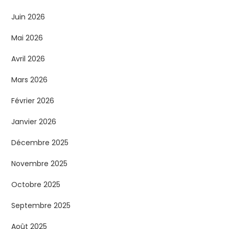
t
Juin 2026
i
Mai 2026
o
Avril 2026
n
Mars 2026
d
Février 2026
e
Janvier 2026
s
Décembre 2025
p
Novembre 2025
Octobre 2025
u
Septembre 2025
b
Août 2025