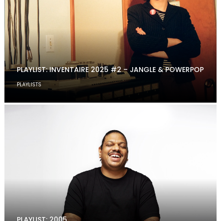
PLAYLIST: INVENTAIRE 2025 #2 – JANGLE & POWERPOP
PLAYLISTS
PLAYLIST: 2005