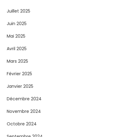
l
Juillet 2025
i
Juin 2025
c
Mai 2025
a
Avril 2025
t
Mars 2025
Février 2025
i
Janvier 2025
o
Décembre 2024
n
Novembre 2024
s
Octobre 2024
Septembre 2024