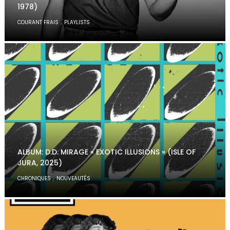
1978)
,
COURANT FRAIS
PLAYLISTS
ALBUM: D.D. MIRAGE « EXOTIC ILLUSIONS » (ISLE OF
JURA, 2025)
,
CHRONIQUES
NOUVEAUTÉS