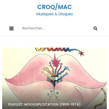
Skip
CROQ/MAC
to
Musiques & Disques
content
Rechercher :
PLAYLIST: MOOGSPLOITATION (1969-1974)