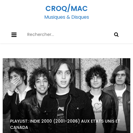
Skip
CROQ/MAC
to
Musiques & Disques
content
Rechercher :
PLAYLIST: INDIE 2000 (2001-2006) AUX ETATS UNIS ET
CANADA