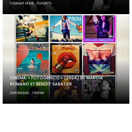
,
COURANT FRAIS
PLAYLISTS
CINEMA: « FOTOGENICO » (2024) DE MARCIA
ROMANO ET BENOÎT SABATIER
,
CHRONIQUES
CINÉMA