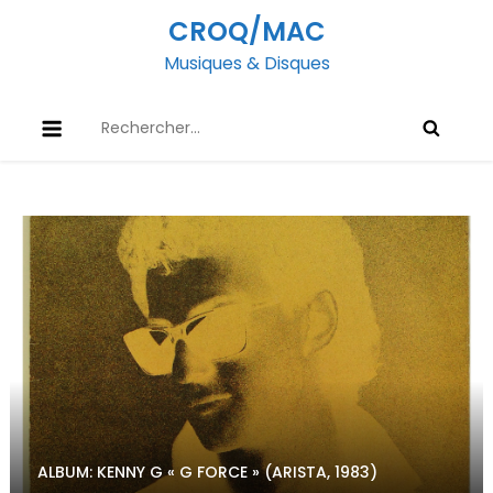
Skip
CROQ/MAC
to
Musiques & Disques
content
Rechercher :
ALBUM: KENNY G « G FORCE » (ARISTA, 1983)