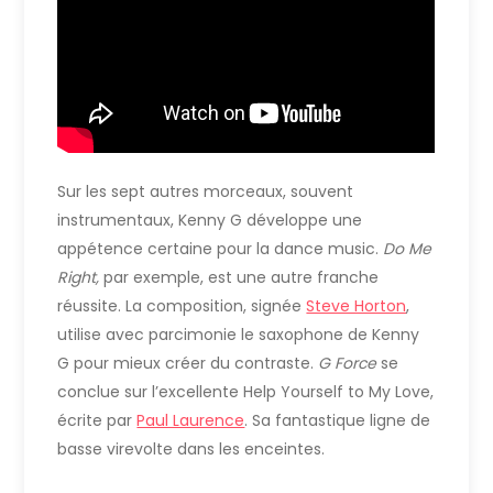
Sur les sept autres morceaux, souvent
instrumentaux, Kenny G développe une
appétence certaine pour la dance music.
Do Me
Right,
par exemple, est une autre franche
réussite. La composition, signée
Steve Horton
,
utilise avec parcimonie le saxophone de Kenny
G pour mieux créer du contraste.
G Force
se
conclue sur l’excellente Help Yourself to My Love,
écrite par
Paul Laurence
. Sa fantastique ligne de
basse virevolte dans les enceintes.