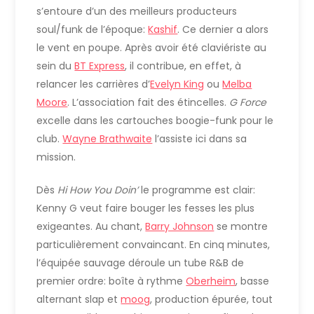
s’entoure d’un des meilleurs producteurs
soul/funk de l’époque:
Kashif
. Ce dernier a alors
le vent en poupe. Après avoir été claviériste au
sein du
BT Express
, il contribue, en effet, à
relancer les carrières d’
Evelyn King
ou
Melba
Moore
. L’association fait des étincelles.
G Force
excelle dans les cartouches boogie-funk pour le
club.
Wayne Brathwaite
l’assiste ici dans sa
mission.
Dès
Hi How You Doin’
le programme est clair:
Kenny G veut faire bouger les fesses les plus
exigeantes. Au chant,
Barry Johnson
se montre
particulièrement convaincant. En cinq minutes,
l’équipée sauvage déroule un tube R&B de
premier ordre: boîte à rythme
Oberheim
, basse
alternant slap et
moog
, production épurée, tout