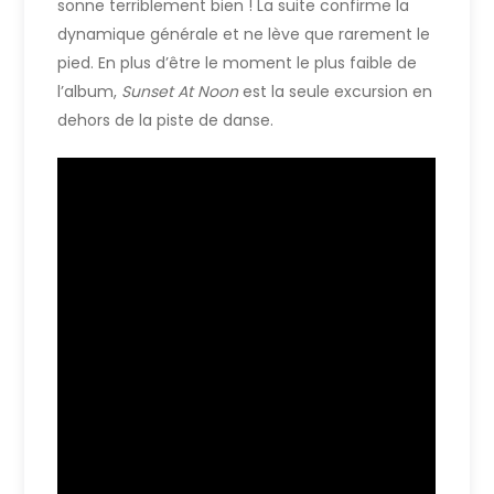
sonne terriblement bien ! La suite confirme la
dynamique générale et ne lève que rarement le
pied. En plus d’être le moment le plus faible de
l’album,
Sunset At Noon
est la seule excursion en
dehors de la piste de danse.