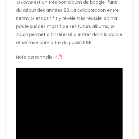
G Force
est un très bon album de boogie-funk
du début des années 80. La collaboration entre
Kenny G et Kashif s’y révèle très réussie. S’il n’a
pas le succès massif de ses futurs albums,
G
Force
permet à l’intéressé d’entrer dans la danse
et se faire connaître du public R&B.
Note personnelle:
4/5