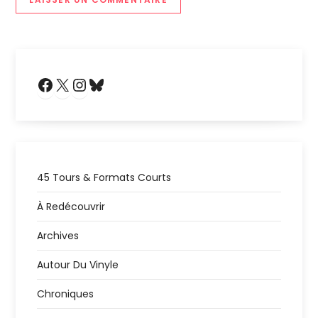
Facebook
X
Instagram
Bluesky
45 Tours & Formats Courts
À Redécouvrir
Archives
Autour Du Vinyle
Chroniques