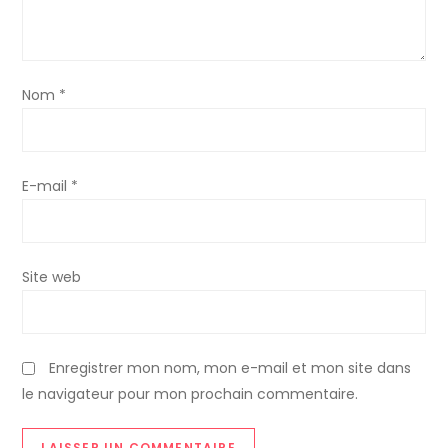
c
l
Nom
*
e
E-mail
*
Site web
Enregistrer mon nom, mon e-mail et mon site dans
le navigateur pour mon prochain commentaire.