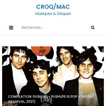
Skip
CROQ/MAC
to
Musiques & Disques
content
Rechercher :
COMPILATION: PUSHUPS « PUSHUPS IS POP » (HOZAC
ARCHIVAL, 2021)