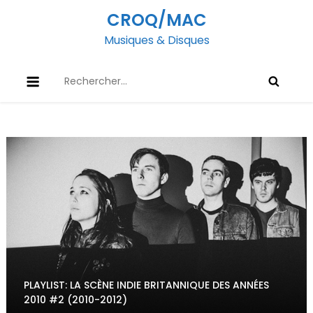
Skip
CROQ/MAC
to
Musiques & Disques
content
Rechercher :
PLAYLIST: LA SCÈNE INDIE BRITANNIQUE DES ANNÉES
2010 #2 (2010-2012)