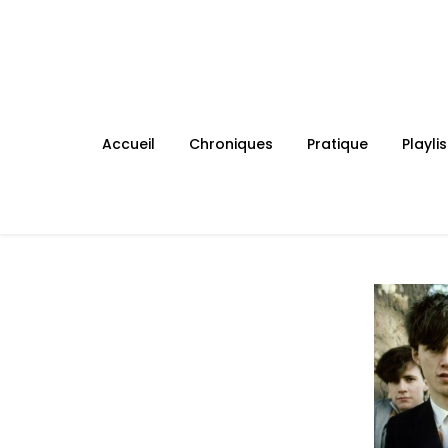
Skip
to
content
Accueil
Chroniques
Pratique
Playlis