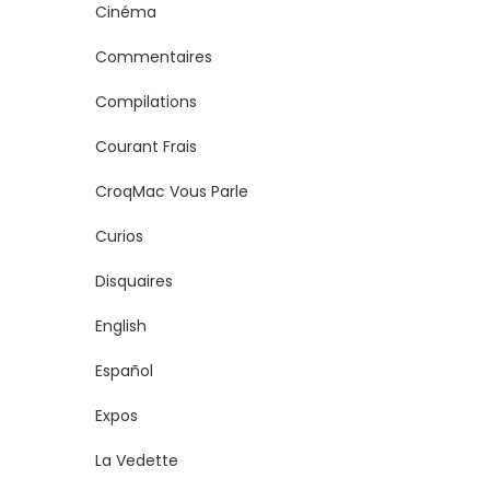
Cinéma
Commentaires
Compilations
Courant Frais
CroqMac Vous Parle
Curios
Disquaires
English
Español
Expos
La Vedette