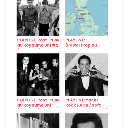
PLAYLIST: Post-Punk
PLAYLIST:
au Royaume Uni #2
(Power)Pop au
(1978-1980)
Royaume Uni (1977-
1981)
PLAYLIST: Post-Punk
PLAYLIST: Yacht
au Royaume Uni
Rock / AOR / Soft
(1978-1981)
Rock #2 (1980-1983)