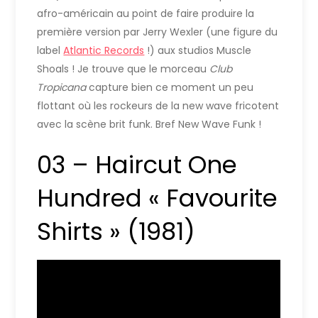
afro-américain au point de faire produire la
première version par Jerry Wexler (une figure du
label
Atlantic Records
!) aux studios Muscle
Shoals ! Je trouve que le morceau
Club
Tropicana
capture bien ce moment un peu
flottant où les rockeurs de la new wave fricotent
avec la scène brit funk. Bref New Wave Funk !
03 – Haircut One
Hundred « Favourite
Shirts » (1981)