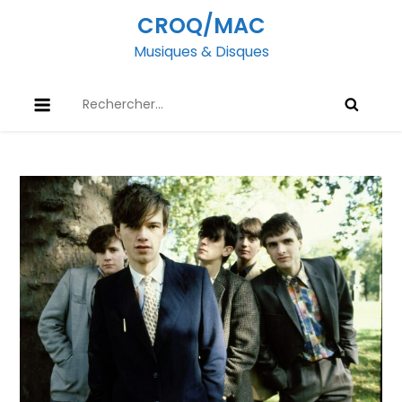
Skip
CROQ/MAC
to
Musiques & Disques
content
Rechercher :