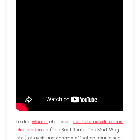
Le duo
Wham!
était aussi
des habitués du circuit
club londonien
(The Beat Route, The Mud, Wag
etc.) et avait une énorme affection pour le son