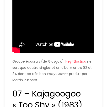
Groupe écossais (de Glasgow),
Hey! Elastica
ne
sort que quatre singles et un album entre 82 et
84 dont ce très bon
Party Games
produit par
Martin Rushent.
07 – Kajagoogoo
« Too Shy » (1983)