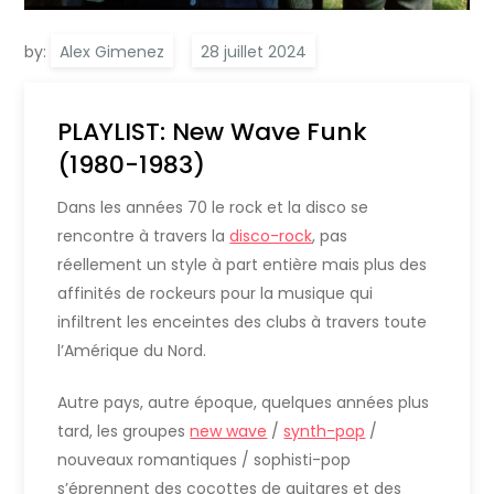
by:
Alex Gimenez
PLAYLIST: New Wave Funk
(1980-1983)
Dans les années 70 le rock et la disco se
rencontre à travers la
disco-rock
, pas
réellement un style à part entière mais plus des
affinités de rockeurs pour la musique qui
infiltrent les enceintes des clubs à travers toute
l’Amérique du Nord.
Autre pays, autre époque, quelques années plus
tard, les groupes
new wave
/
synth-pop
/
nouveaux romantiques / sophisti-pop
s’éprennent des cocottes de guitares et des