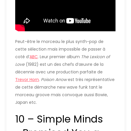
Peut-être le morceau le plus synth-pop de
cette sélection mais impossible de passer à
coté d’
ABC
. Leur premier album
The Lexicon of
Love
(1982) est un des chefs d’œuvre de la
décennie avec une production parfaite de
Trevor Horn
.
Poison Arrow
est très représentative
de cette démarche new wave funk tant le
morceau groove mais convoque aussi Bowie,
Japan etc.
10 – Simple Minds