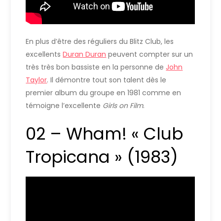
En plus d’être des réguliers du Blitz Club, les
excellents
Duran Duran
peuvent compter sur un
très très bon bassiste en la personne de
John
Taylor
. Il démontre tout son talent dès le
premier album du groupe en 1981 comme en
témoigne l’excellente
Girls on Film
.
02 – Wham! « Club
Tropicana » (1983)