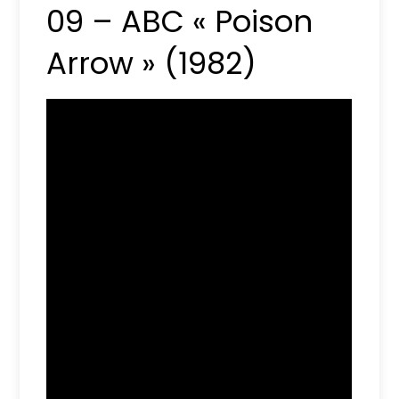
09 – ABC « Poison
Arrow » (1982)