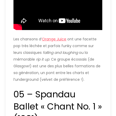
Les chansons d’
Orange Juice
ont une facette
pop très léchée et parfois funky comme sur
leurs classiques
falling and laughing
ou la
mémorable
rip it up
. Ce groupe écossais (de
Glasgow!) est une des plus belles formations de
sa génération, un pont entre les charts et
l’underground (velvet de préférence !).
05 – Spandau
Ballet « Chant No. 1 »