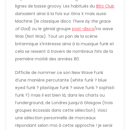
lignes de basse groovy. Les habitués du
Blitz Club
dansaient ainsi à la fois sur Gina X mais aussi
Machine (le classique disco
There by the grace
of God
) ou le génial groupe
post-disco
/no wave
Was (Not Was). Tout un pan de la scène
britannique s’intéresse ainsi à la musique funk et
cela se ressent à travers de nombreux hits de la
première moitié des années 80.
Difficile de nommer ce son New Wave Funk
d’une manière percutante (white funk ? blue
eyed funk ? plastique funk ? wave funk ? sophisti
funk ?) mais il est bien là, dans les charts ou
l’underground, de Londres jusqu’à Glasgow (trois
groupes écossais dans cette sélection). Voici
une sélection personnelle de morceaux
répondant selon moi à cette approche ! je serai