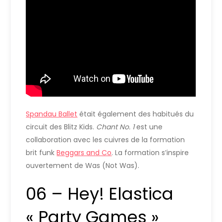
Spandau Ballet
était également des habitués du
circuit des Blitz Kids.
Chant No. 1
est une
collaboration avec les cuivres de la formation
brit funk
Beggars and Co
. La formation s’inspire
ouvertement de Was (Not Was).
06 – Hey! Elastica
« Party Games »