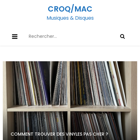
Skip
CROQ/MAC
to
Musiques & Disques
content
Rechercher :
COMMENT TROUVER DES VINYLES PAS CHER ?