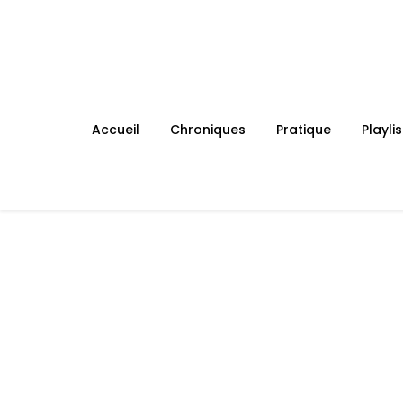
Skip
to
content
Accueil
Chroniques
Pratique
Playlis