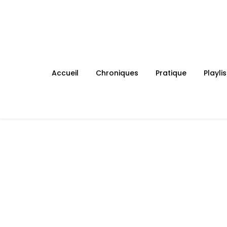
Skip
to
content
Accueil
Chroniques
Pratique
Playlis