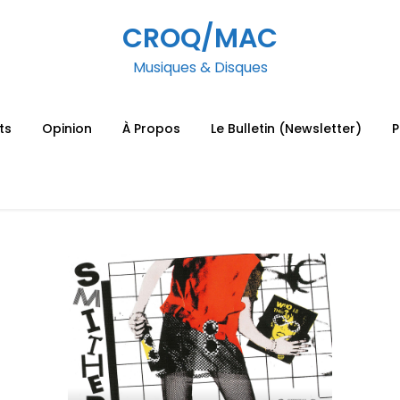
CROQ/MAC
Musiques & Disques
ts
Opinion
À Propos
Le Bulletin (Newsletter)
P