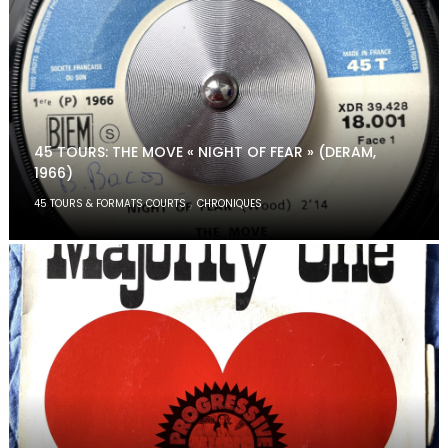
45 TOURS: THE MOVE « NIGHT OF FEAR » (DERAM,
1966)
,
45 TOURS & FORMATS COURTS
CHRONIQUES