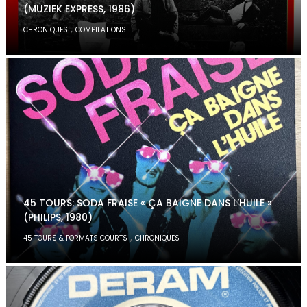
(MUZIEK EXPRESS, 1986)
,
CHRONIQUES
COMPILATIONS
45 TOURS: SODA FRAISE « ÇA BAIGNE DANS L’HUILE »
(PHILIPS, 1980)
,
45 TOURS & FORMATS COURTS
CHRONIQUES