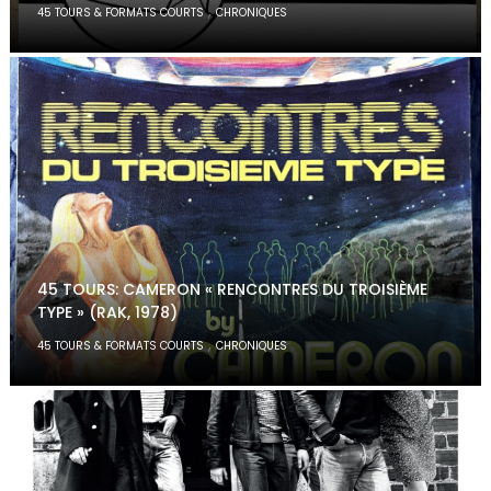
,
45 TOURS & FORMATS COURTS
CHRONIQUES
45 TOURS: CAMERON « RENCONTRES DU TROISIÈME
TYPE » (RAK, 1978)
,
45 TOURS & FORMATS COURTS
CHRONIQUES