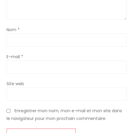
e
Nom
*
E-mail
*
Site web
Enregistrer mon nom, mon e-mail et mon site dans
le navigateur pour mon prochain commentaire.