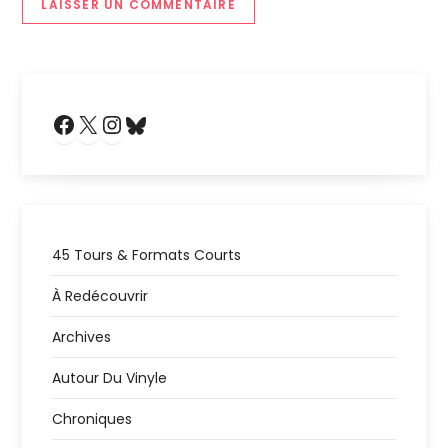
Facebook
X
Instagram
Bluesky
45 Tours & Formats Courts
À Redécouvrir
Archives
Autour Du Vinyle
Chroniques