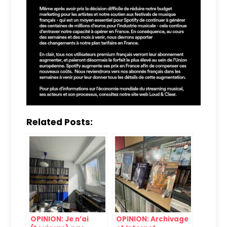
Related Posts:
OPINION: Je n’ai
OPINION: Archivage