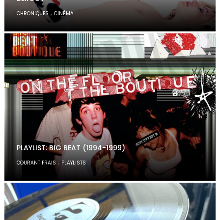
,
CHRONIQUES
CINÉMA
PLAYLIST: BIG BEAT (1994-1999)
,
COURANT FRAIS
PLAYLISTS