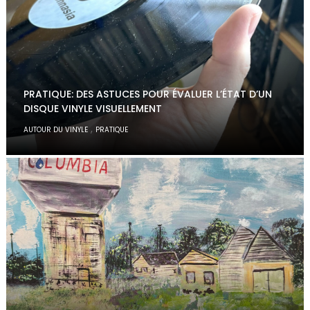
PRATIQUE: DES ASTUCES POUR ÉVALUER L’ÉTAT D’UN
DISQUE VINYLE VISUELLEMENT
,
AUTOUR DU VINYLE
PRATIQUE