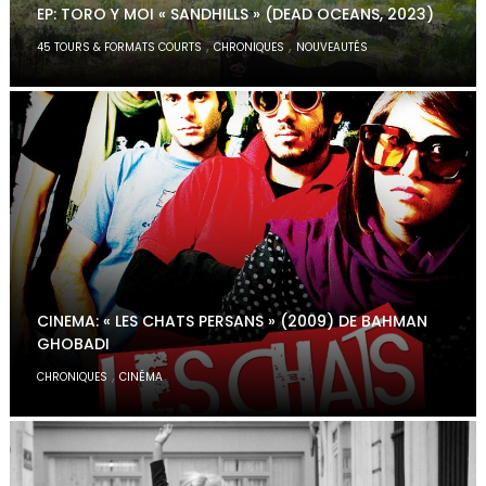
EP: TORO Y MOI « SANDHILLS » (DEAD OCEANS, 2023)
,
,
45 TOURS & FORMATS COURTS
CHRONIQUES
NOUVEAUTÉS
CINEMA: « LES CHATS PERSANS » (2009) DE BAHMAN
GHOBADI
,
CHRONIQUES
CINÉMA