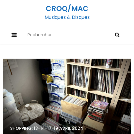
Skip
CROQ/MAC
to
Musiques & Disques
content
Rechercher :
SHOPPING: 13-14-17-19 AVRIL 2024